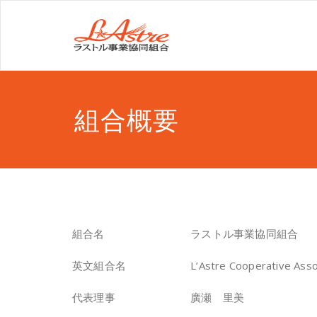
組合概要
組合名 ラストル事業協同組合
英文組合名 L’Astre Cooperative Associ
代表理事 廣瀬 里美